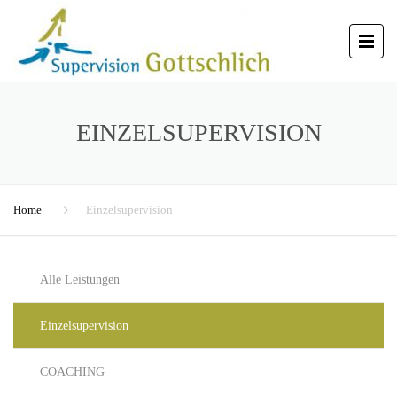
EINZELSUPERVISION
Home
Einzelsupervision
Alle Leistungen
Einzelsupervision
COACHING