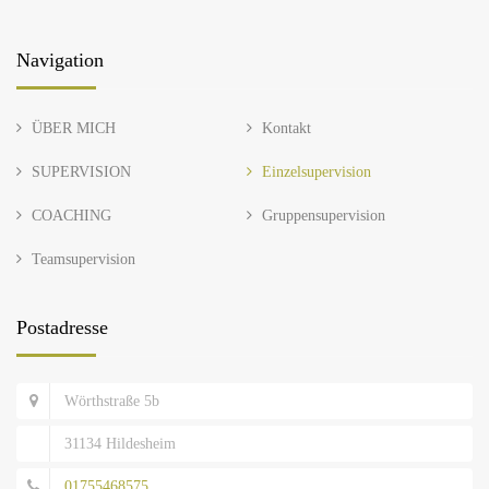
Navigation
ÜBER MICH
Kontakt
SUPERVISION
Einzelsupervision
COACHING
Gruppensupervision
Teamsupervision
Postadresse
Wörthstraße 5b
31134 Hildesheim
01755468575